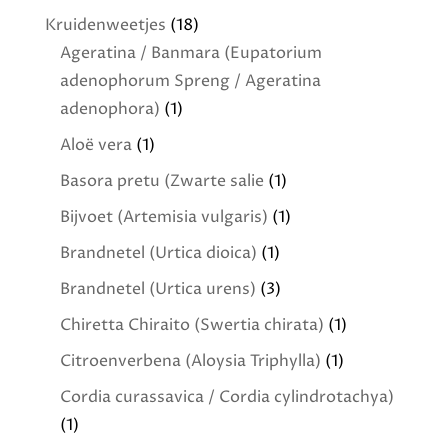
Kruidenweetjes
(18)
Ageratina / Banmara (Eupatorium
adenophorum Spreng / Ageratina
adenophora)
(1)
Aloë vera
(1)
Basora pretu (Zwarte salie
(1)
Bijvoet (Artemisia vulgaris)
(1)
Brandnetel (Urtica dioica)
(1)
Brandnetel (Urtica urens)
(3)
Chiretta Chiraito (Swertia chirata)
(1)
Citroenverbena (Aloysia Triphylla)
(1)
Cordia curassavica / Cordia cylindrotachya)
(1)