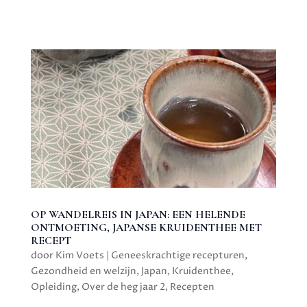
OP WANDELREIS IN JAPAN: EEN HELENDE
ONTMOETING, JAPANSE KRUIDENTHEE MET
RECEPT
door
Kim Voets
|
Geneeskrachtige recepturen
,
Gezondheid en welzijn
,
Japan
,
Kruidenthee
,
Opleiding
,
Over de heg jaar 2
,
Recepten