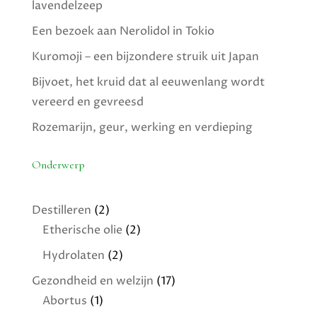
lavendelzeep
Een bezoek aan Nerolidol in Tokio
Kuromoji – een bijzondere struik uit Japan
Bijvoet, het kruid dat al eeuwenlang wordt
vereerd en gevreesd
Rozemarijn, geur, werking en verdieping
Onderwerp
Destilleren
(2)
Etherische olie
(2)
Hydrolaten
(2)
Gezondheid en welzijn
(17)
Abortus
(1)