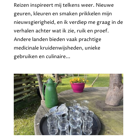
Reizen inspireert mij telkens weer. Nieuwe
geuren, kleuren en smaken prikkelen mijn
nieuwsgierigheid, en ik verdiep me graag in de
verhalen achter wat ik zie, ruik en proef.
Andere landen bieden vaak prachtige
medicinale kruidenwijsheden, unieke
gebruiken en culinaire...