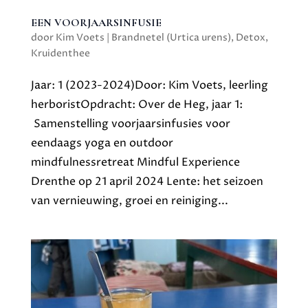
EEN VOORJAARSINFUSIE
door
Kim Voets
|
Brandnetel (Urtica urens)
,
Detox
,
Kruidenthee
Jaar: 1 (2023-2024)Door: Kim Voets, leerling
herboristOpdracht: Over de Heg, jaar 1:
Samenstelling voorjaarsinfusies voor
eendaags yoga en outdoor
mindfulnessretreat Mindful Experience
Drenthe op 21 april 2024 Lente: het seizoen
van vernieuwing, groei en reiniging...