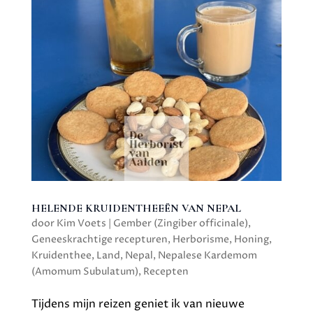
HELENDE KRUIDENTHEEËN VAN NEPAL
door
Kim Voets
|
Gember (Zingiber officinale)
,
Geneeskrachtige recepturen
,
Herborisme
,
Honing
,
Kruidenthee
,
Land
,
Nepal
,
Nepalese Kardemom
(Amomum Subulatum)
,
Recepten
Tijdens mijn reizen geniet ik van nieuwe