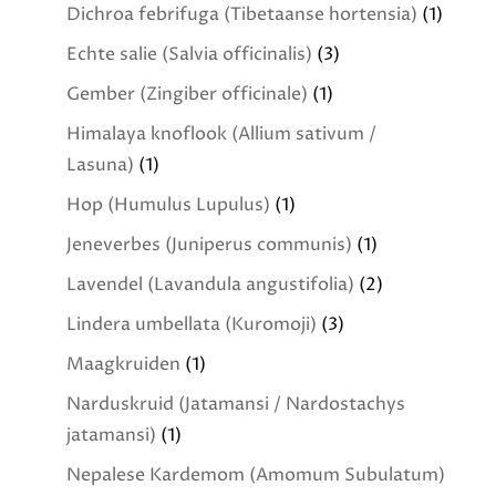
Dichroa febrifuga (Tibetaanse hortensia)
(1)
Echte salie (Salvia officinalis)
(3)
Gember (Zingiber officinale)
(1)
Himalaya knoflook (Allium sativum /
Lasuna)
(1)
Hop (Humulus Lupulus)
(1)
Jeneverbes (Juniperus communis)
(1)
Lavendel (Lavandula angustifolia)
(2)
Lindera umbellata (Kuromoji)
(3)
Maagkruiden
(1)
Narduskruid (Jatamansi / Nardostachys
jatamansi)
(1)
Nepalese Kardemom (Amomum Subulatum)