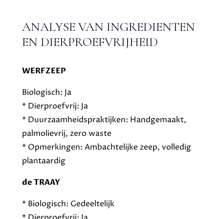
ANALYSE VAN INGREDIENTEN
EN DIERPROEFVRIJHEID
WERFZEEP
Biologisch: Ja
* Dierproefvrij: Ja
* Duurzaamheidspraktijken: Handgemaakt,
palmolievrij, zero waste
* Opmerkingen: Ambachtelijke zeep, volledig
plantaardig
de TRAAY
* Biologisch: Gedeeltelijk
* Dierproefvrij: Ja