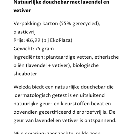
Natuurlijke douchebar met lavendel en
vetiver
Verpakking: karton (55% gerecycled),
plasticvrij
Prijs: €6,99 (bij EkoPlaza)
Gewicht: 75 gram
Ingrediënten: plantaardige vetten, etherische
oliën (lavendel + vetiver), biologische
sheaboter
Weleda biedt een natuurlijke douchebar die
dermatologisch getest is en uitsluitend
natuurlijke geur- en kleurstoffen bevat en
bovendien gecertificeerd dierproefvrij is. De
geur van lavendel en vetiver is ontspannend.
Mijn ervaring: zeer zachte, milde zeep.