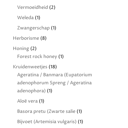
Vermoeidheid
(2)
Weleda
(1)
Zwangerschap
(1)
Herborisme
(8)
Honing
(2)
Forest rock honey
(1)
Kruidenweetjes
(18)
Ageratina / Banmara (Eupatorium
adenophorum Spreng / Ageratina
adenophora)
(1)
Aloë vera
(1)
Basora pretu (Zwarte salie
(1)
Bijvoet (Artemisia vulgaris)
(1)