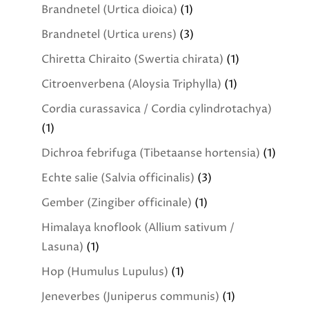
Brandnetel (Urtica dioica)
(1)
Brandnetel (Urtica urens)
(3)
Chiretta Chiraito (Swertia chirata)
(1)
Citroenverbena (Aloysia Triphylla)
(1)
Cordia curassavica / Cordia cylindrotachya)
(1)
Dichroa febrifuga (Tibetaanse hortensia)
(1)
Echte salie (Salvia officinalis)
(3)
Gember (Zingiber officinale)
(1)
Himalaya knoflook (Allium sativum /
Lasuna)
(1)
Hop (Humulus Lupulus)
(1)
Jeneverbes (Juniperus communis)
(1)