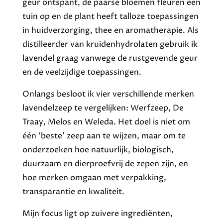
geur ontspant, de paarse bloemen fleuren een
tuin op en de plant heeft talloze toepassingen
in huidverzorging, thee en aromatherapie. Als
distilleerder van kruidenhydrolaten gebruik ik
lavendel graag vanwege de rustgevende geur
en de veelzijdige toepassingen.
Onlangs besloot ik vier verschillende merken
lavendelzeep te vergelijken: Werfzeep, De
Traay, Melos en Weleda. Het doel is niet om
één ‘beste’ zeep aan te wijzen, maar om te
onderzoeken hoe natuurlijk, biologisch,
duurzaam en dierproefvrij de zepen zijn, en
hoe merken omgaan met verpakking,
transparantie en kwaliteit.
Mijn focus ligt op zuivere ingrediënten,