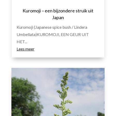
Kuromoji – een bijzondere struik uit
Japan
Kuromoji (Japanese spice bush / Lindera
Umbellata)KUROMOJI, EEN GEUR UIT
HET...
Lees meer