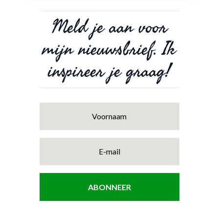
Meld je aan voor
mijn nieuwsbrief. Ik
inspireer je graag!
ABONNEER