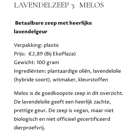
LAVENDELZEEP 3: MELOS
Betaalbare zeep met heerlijke
lavendelgeur
Verpakking: plastic
Prijs: €2,89 (Bij EkoPlaza)
Gewicht: 100 gram
Ingrediënten: plantaardige oliën, lavendelolie
(hybride soort), witmaker, kleurstoffen
Melos is de goedkoopste zeep in dit overzicht.
De lavendelolie geeft een heerlijk zachte,
prettige geur. De zeep is vegan, maar niet
biologisch en niet officieel gecertificeerd
dierproefvrij.