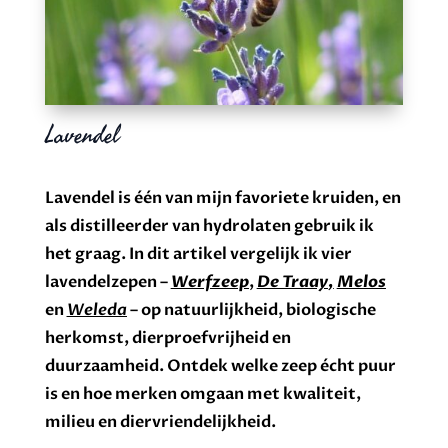
Lavendel
Lavendel is één van mijn favoriete kruiden, en
als distilleerder van hydrolaten gebruik ik
het graag. In dit artikel vergelijk ik vier
lavendelzepen –
Werfzeep
,
De Traay
,
Melos
en
Weleda
– op natuurlijkheid, biologische
herkomst, dierproefvrijheid en
duurzaamheid. Ontdek welke zeep écht puur
is en hoe merken omgaan met kwaliteit,
milieu en diervriendelijkheid.