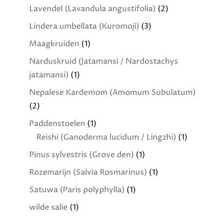
Lavendel (Lavandula angustifolia)
(2)
Lindera umbellata (Kuromoji)
(3)
Maagkruiden
(1)
Narduskruid (Jatamansi / Nardostachys
jatamansi)
(1)
Nepalese Kardemom (Amomum Subulatum)
(2)
Paddenstoelen
(1)
Reishi (Ganoderma lucidum / Lingzhi)
(1)
Pinus sylvestris (Grove den)
(1)
Rozemarijn (Salvia Rosmarinus)
(1)
Satuwa (Paris polyphylla)
(1)
wilde salie
(1)