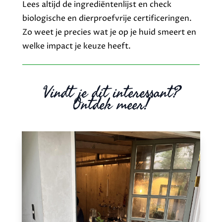
Lees altijd de ingrediëntenlijst en check
biologische en dierproefvrije certificeringen.
Zo weet je precies wat je op je huid smeert en
welke impact je keuze heeft.
Vindt je dit interessant?
Ontdek meer!