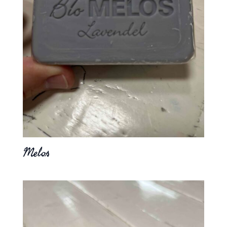
Melos