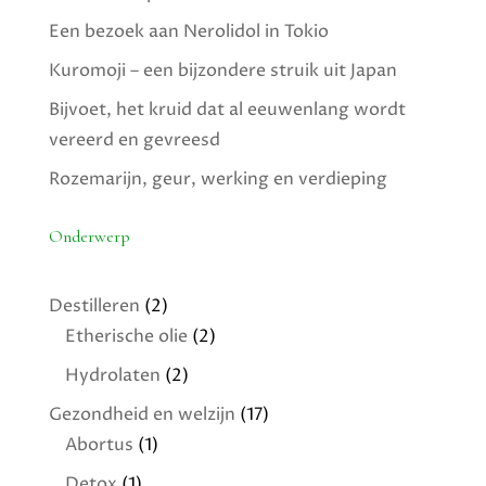
Een bezoek aan Nerolidol in Tokio
Kuromoji – een bijzondere struik uit Japan
Bijvoet, het kruid dat al eeuwenlang wordt
vereerd en gevreesd
Rozemarijn, geur, werking en verdieping
Onderwerp
Destilleren
(2)
Etherische olie
(2)
Hydrolaten
(2)
Gezondheid en welzijn
(17)
Abortus
(1)
Detox
(1)