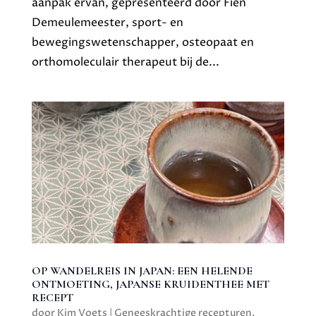
aanpak ervan, gepresenteerd door Fien
Demeulemeester, sport- en
bewegingswetenschapper, osteopaat en
orthomoleculair therapeut bij de...
OP WANDELREIS IN JAPAN: EEN HELENDE
ONTMOETING, JAPANSE KRUIDENTHEE MET
RECEPT
door
Kim Voets
|
Geneeskrachtige recepturen
,