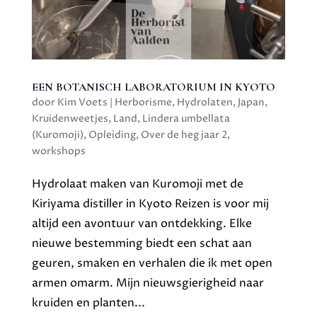
EEN BOTANISCH LABORATORIUM IN KYOTO
door
Kim Voets
|
Herborisme
,
Hydrolaten
,
Japan
,
Kruidenweetjes
,
Land
,
Lindera umbellata
(Kuromoji)
,
Opleiding
,
Over de heg jaar 2
,
workshops
Hydrolaat maken van Kuromoji met de
Kiriyama distiller in Kyoto Reizen is voor mij
altijd een avontuur van ontdekking. Elke
nieuwe bestemming biedt een schat aan
geuren, smaken en verhalen die ik met open
armen omarm. Mijn nieuwsgierigheid naar
kruiden en planten...