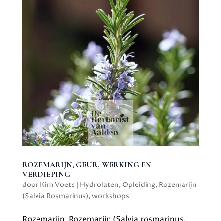
ROZEMARIJN, GEUR, WERKING EN
VERDIEPING
door
Kim Voets
|
Hydrolaten
,
Opleiding
,
Rozemarijn
(Salvia Rosmarinus)
,
workshops
Rozemarijn Rozemarijn (Salvia rosmarinus,