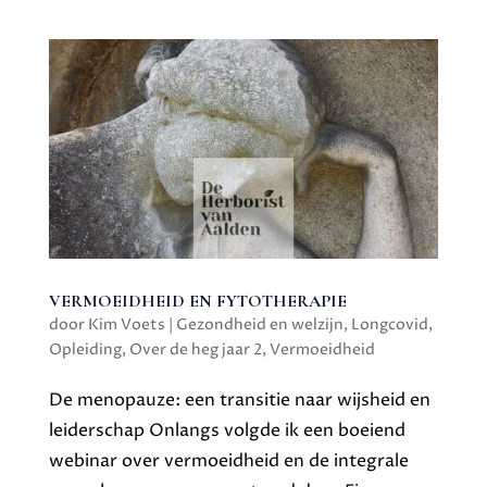
VERMOEIDHEID EN FYTOTHERAPIE
door
Kim Voets
|
Gezondheid en welzijn
,
Longcovid
,
Opleiding
,
Over de heg jaar 2
,
Vermoeidheid
De menopauze: een transitie naar wijsheid en
leiderschap Onlangs volgde ik een boeiend
webinar over vermoeidheid en de integrale