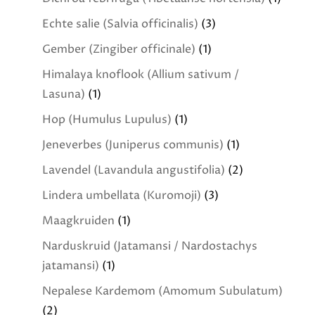
Echte salie (Salvia officinalis)
(3)
Gember (Zingiber officinale)
(1)
Himalaya knoflook (Allium sativum /
Lasuna)
(1)
Hop (Humulus Lupulus)
(1)
Jeneverbes (Juniperus communis)
(1)
Lavendel (Lavandula angustifolia)
(2)
Lindera umbellata (Kuromoji)
(3)
Maagkruiden
(1)
Narduskruid (Jatamansi / Nardostachys
jatamansi)
(1)
Nepalese Kardemom (Amomum Subulatum)
(2)