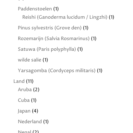
Paddenstoelen
(1)
Reishi (Ganoderma lucidum / Lingzhi)
(1)
Pinus sylvestris (Grove den)
(1)
Rozemarijn (Salvia Rosmarinus)
(1)
Satuwa (Paris polyphylla)
(1)
wilde salie
(1)
Yarsagomba (Cordyceps militaris)
(1)
Land
(11)
Aruba
(2)
Cuba
(1)
Japan
(4)
Nederland
(1)
Nepal
(2)