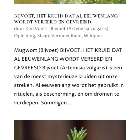
BIJVOET, HET KRUID DAT AL EEUWENLANG
WORDT VEREERD EN GEVREESD
door
Kim Voets
|
Bijvoet (Artemisia vulgaris)
,
Opleiding
,
Slaap
,
Vermoeidheid
,
Wildpluk
Mugwort (Bijvoet) BIJVOET, HET KRUID DAT
AL EEUWENLANG WORDT VEREERD EN
GEVREESD Bijvoet (Artemisia vulgaris) is een
van de meest mysterieuze kruiden uit onze
streken. Al eeuwenlang wordt het gebruikt in
rituelen, als bescherming, en om dromen te
verdiepen. Sommigen...