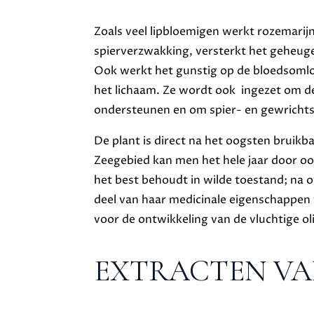
Zoals veel lipbloemigen werkt rozemarijn
spierverzwakking, versterkt het geheuge
Ook werkt het gunstig op de bloedsomlo
het lichaam. Ze wordt ook ingezet om de 
ondersteunen en om spier- en gewrichts
De plant is direct na het oogsten bruikb
Zeegebied kan men het hele jaar door o
het best behoudt in wilde toestand; na ov
deel van haar medicinale eigenschappen v
voor de ontwikkeling van de vluchtige ol
EXTRACTEN VA