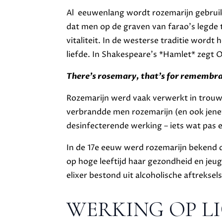
Al eeuwenlang wordt rozemarijn gebruikt 
dat men op de graven van farao’s legde
vitaliteit. In de westerse traditie word
liefde. In Shakespeare’s *Hamlet* zegt O
There’s rosemary, that’s for remembra
Rozemarijn werd vaak verwerkt in trouw
verbrandde men rozemarijn (en ook jene
desinfecterende werking – iets wat pas
In de 17e eeuw werd rozemarijn bekend da
op hoge leeftijd haar gezondheid en je
elixer bestond uit alcoholische aftreksel
WERKING OP L