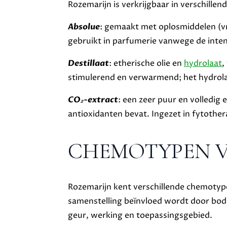
Rozemarijn is verkrijgbaar in verschille
Absolue
: gemaakt met oplosmiddelen (vr
gebruikt in parfumerie vanwege de inte
Destillaat
: etherische olie en
hydrolaat
,
stimulerend en verwarmend; het hydrolaa
CO₂-extract
: een zeer puur en volledig
antioxidanten bevat. Ingezet in fytother
CHEMOTYPEN V
Rozemarijn kent verschillende chemotype
samenstelling beïnvloed wordt door bod
geur, werking en toepassingsgebied.