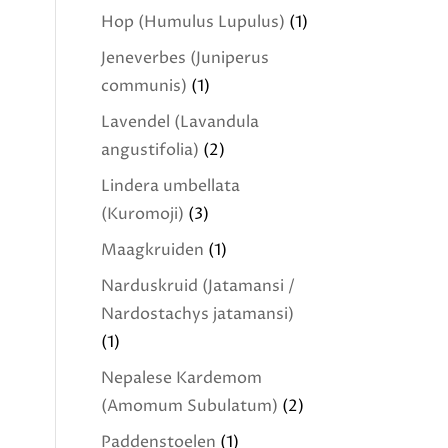
Hop (Humulus Lupulus)
(1)
Jeneverbes (Juniperus
communis)
(1)
Lavendel (Lavandula
angustifolia)
(2)
Lindera umbellata
(Kuromoji)
(3)
Maagkruiden
(1)
Narduskruid (Jatamansi /
Nardostachys jatamansi)
(1)
Nepalese Kardemom
(Amomum Subulatum)
(2)
Paddenstoelen
(1)