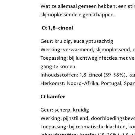
Wat ze allemaal gemeen hebben: een st
slijmoplossende eigenschappen.
Ct 1,8-cineol
Geur: kruidig, eucalyptusachtig
Werking: verwarmend, slijmoplossend,
Toepassing: bij luchtweginfecties met ve
gang te komen
Inhoudsstoffen: 1,8-cineol (39–58%), k
Herkomst: Noord-Afrika, Portugal, Span
Ct kamfer
Geur: scherp, kruidig
Werking: pijnstillend, doorbloedingsbev
Toepassing: bij reumatische klachten, ko