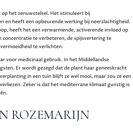
 op het zenuwstelsel. Het stimuleert bij
n en heeft een opbeurende werking bij neerslachtigheid.
op, heeft het een verwarmende, activerende invloed op
concentratie te verbeteren, de spijsvertering te
vermoeidheid te verlichten.
aar voor medicinaal gebruik. In het Middellandse
ogsten. Er wordt gezegd dat de plant haar geneeskracht
erplanting in een tuin blijft ze wel mooi, maar zou ze een
erliezen. Zeker is dat het mediterrane klimaat gunstig is
iën.
N ROZEMARIJN