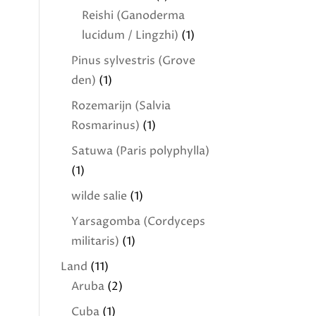
Reishi (Ganoderma
lucidum / Lingzhi)
(1)
Pinus sylvestris (Grove
den)
(1)
Rozemarijn (Salvia
Rosmarinus)
(1)
Satuwa (Paris polyphylla)
(1)
wilde salie
(1)
Yarsagomba (Cordyceps
militaris)
(1)
Land
(11)
Aruba
(2)
Cuba
(1)