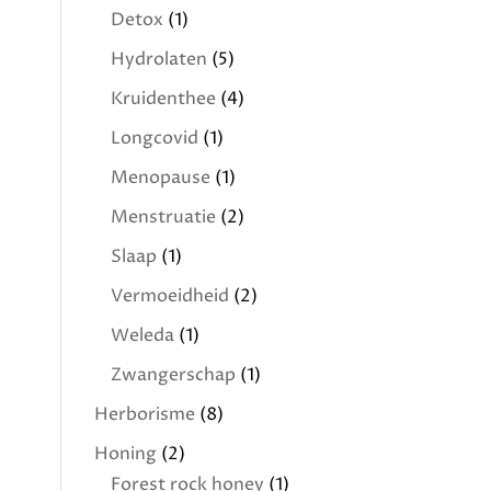
Detox
(1)
Hydrolaten
(5)
Kruidenthee
(4)
Longcovid
(1)
Menopause
(1)
Menstruatie
(2)
Slaap
(1)
Vermoeidheid
(2)
Weleda
(1)
Zwangerschap
(1)
Herborisme
(8)
Honing
(2)
Forest rock honey
(1)