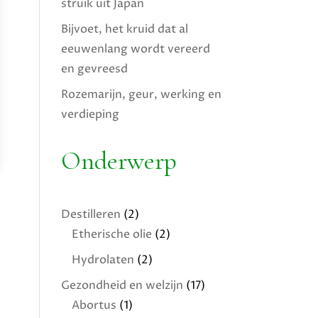
struik uit Japan
Bijvoet, het kruid dat al
eeuwenlang wordt vereerd
en gevreesd
Rozemarijn, geur, werking en
verdieping
Onderwerp
Destilleren
(2)
Etherische olie
(2)
Hydrolaten
(2)
Gezondheid en welzijn
(17)
Abortus
(1)