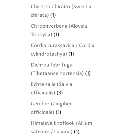
Chiretta Chiraito (Swertia
chirata)
(1)
Citroenverbena (Aloysia
Triphylla)
(1)
Cordia curassavica / Cordia
cylindrotachya)
(1)
Dichroa febrifuga
(Tibetaanse hortensia)
(1)
Echte salie (Salvia
officinalis)
(3)
Gember (Zingiber
officinale)
(1)
Himalaya knoflook (Allium
sativum / Lasuna)
(1)