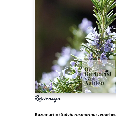
Rozemarijn
Rozemarijn (
Salvia rosmarinus
, voorhe