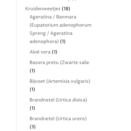
Kruidenweetjes
(18)
Ageratina / Banmara
(Eupatorium adenophorum
Spreng / Ageratina
adenophora)
(1)
Aloë vera
(1)
Basora pretu (Zwarte salie
(1)
Bijvoet (Artemisia vulgaris)
(1)
Brandnetel (Urtica dioica)
(1)
Brandnetel (Urtica urens)
(3)