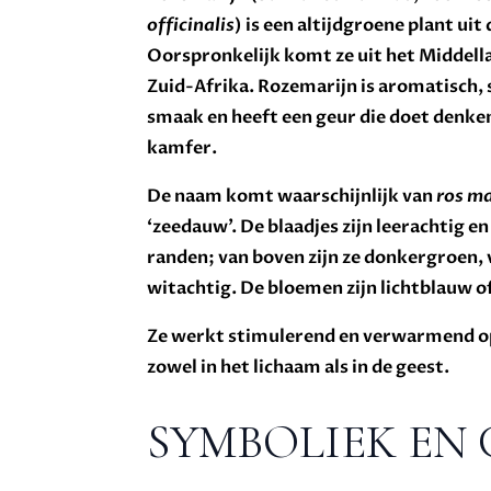
officinalis
) is een altijdgroene plant ui
Oorspronkelijk komt ze uit het Middell
Zuid-Afrika. Rozemarijn is aromatisch
smaak en heeft een geur die doet denke
kamfer.
De naam komt waarschijnlijk van
ros ma
‘zeedauw’. De blaadjes zijn leerachtig 
randen; van boven zijn ze donkergroen,
witachtig. De bloemen zijn lichtblauw of
Ze werkt stimulerend en verwarmend op
zowel in het lichaam als in de geest.
SYMBOLIEK EN 