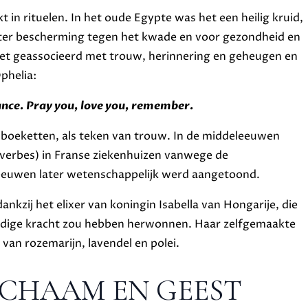
in rituelen. In het oude Egypte was het een heilig kruid,
 ter bescherming tegen het kwade en voor gezondheid en
t het geassocieerd met trouw, herinnering en geheugen en
phelia:
nce. Pray you, love you, remember.
boeketten, als teken van trouw. In de middeleeuwen
verbes) in Franse ziekenhuizen vanwege de
 eeuwen later wetenschappelijk werd aangetoond.
nkzij het elixer van koningin Isabella van Hongarije, die
ugdige kracht zou hebben herwonnen. Haar zelfgemaakte
s van rozemarijn, lavendel en polei.
ICHAAM EN GEEST