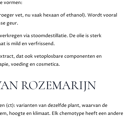
nde vormen:
oeger vet, nu vaak hexaan of ethanol). Wordt vooral
nse geur.
 verkregen via stoomdestillatie. De olie is sterk
t is mild en verfrissend.
 extract, dat ook vetoplosbare componenten en
apie, voeding en cosmetica.
AN ROZEMARIJN
n (ct): varianten van dezelfde plant, waarvan de
em, hoogte en klimaat. Elk chemotype heeft een andere