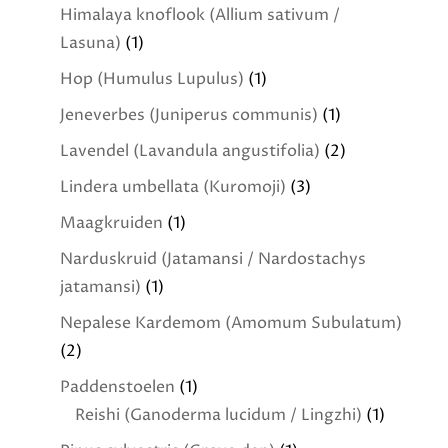
Himalaya knoflook (Allium sativum /
Lasuna)
(1)
Hop (Humulus Lupulus)
(1)
Jeneverbes (Juniperus communis)
(1)
Lavendel (Lavandula angustifolia)
(2)
Lindera umbellata (Kuromoji)
(3)
Maagkruiden
(1)
Narduskruid (Jatamansi / Nardostachys
jatamansi)
(1)
Nepalese Kardemom (Amomum Subulatum)
(2)
Paddenstoelen
(1)
Reishi (Ganoderma lucidum / Lingzhi)
(1)