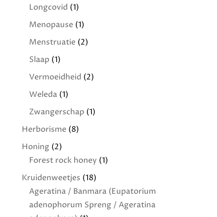
Longcovid
(1)
Menopause
(1)
Menstruatie
(2)
Slaap
(1)
Vermoeidheid
(2)
Weleda
(1)
Zwangerschap
(1)
Herborisme
(8)
Honing
(2)
Forest rock honey
(1)
Kruidenweetjes
(18)
Ageratina / Banmara (Eupatorium
adenophorum Spreng / Ageratina