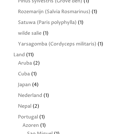
Pinus sylvestris (Grove den)
(1)
Rozemarijn (Salvia Rosmarinus)
(1)
Satuwa (Paris polyphylla)
(1)
wilde salie
(1)
Yarsagomba (Cordyceps militaris)
(1)
Land
(11)
Aruba
(2)
Cuba
(1)
Japan
(4)
Nederland
(1)
Nepal
(2)
Portugal
(1)
Azoren
(1)
Sao Miguel
(1)