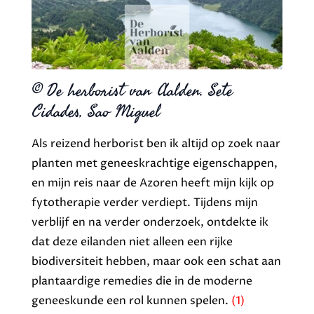
© De herborist van Aalden. Sete
Cidades, Sao Miguel
Als reizend herborist ben ik altijd op zoek naar
planten met geneeskrachtige eigenschappen,
en mijn reis naar de Azoren heeft mijn kijk op
fytotherapie verder verdiept. Tijdens mijn
verblijf en na verder onderzoek, ontdekte ik
dat deze eilanden niet alleen een rijke
biodiversiteit hebben, maar ook een schat aan
plantaardige remedies die in de moderne
geneeskunde een rol kunnen spelen.
(1)