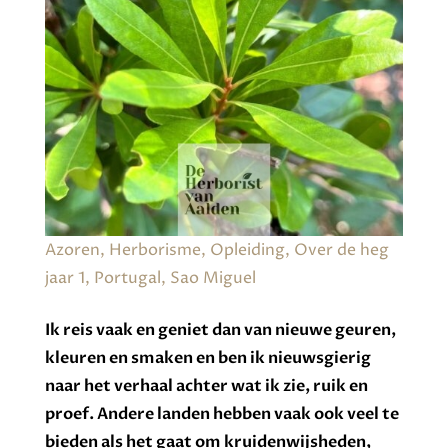
Azoren
,
Herborisme
,
Opleiding
,
Over de heg
jaar 1
,
Portugal
,
Sao Miguel
Ik reis vaak en geniet dan van nieuwe geuren,
kleuren en smaken en ben ik nieuwsgierig
naar het verhaal achter wat ik zie, ruik en
proef. Andere landen hebben vaak ook veel te
bieden als het gaat om kruidenwijsheden,