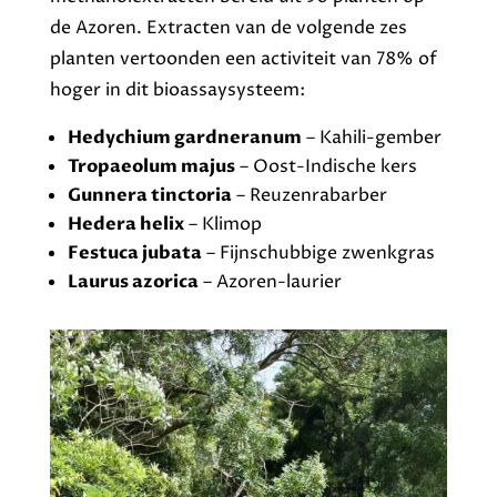
de Azoren. Extracten van de volgende zes
planten vertoonden een activiteit van 78% of
hoger in dit bioassaysysteem:
Hedychium gardneranum
– Kahili-gember
Tropaeolum majus
– Oost-Indische kers
Gunnera tinctoria
– Reuzenrabarber
Hedera helix
– Klimop
Festuca jubata
– Fijnschubbige zwenkgras
Laurus azorica
– Azoren-laurier