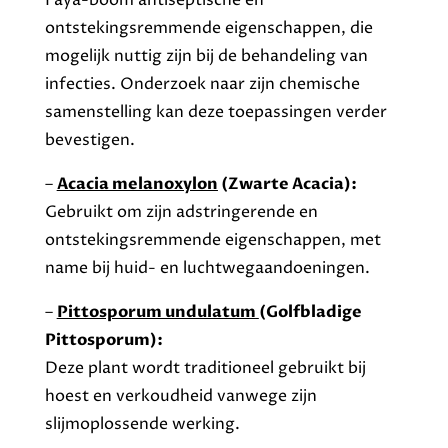
Faya-boom antiseptische en
ontstekingsremmende eigenschappen, die
mogelijk nuttig zijn bij de behandeling van
infecties. Onderzoek naar zijn chemische
samenstelling kan deze toepassingen verder
bevestigen.
–
Acacia melanoxylon
(Zwarte Acacia):
Gebruikt om zijn adstringerende en
ontstekingsremmende eigenschappen, met
name bij huid- en luchtwegaandoeningen.
–
Pittosporum undulatum
(Golfbladige
Pittosporum):
Deze plant wordt traditioneel gebruikt bij
hoest en verkoudheid vanwege zijn
slijmoplossende werking.