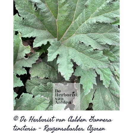
© De Herborist van Aalden. Gunnera
tinctoria – Reuzenrabarber, Azoren