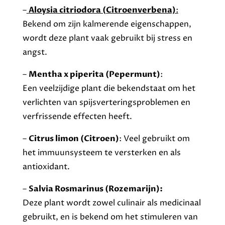
–
Aloysia citriodora (Citroenverbena)
:
Bekend om zijn kalmerende eigenschappen,
wordt deze plant vaak gebruikt bij stress en
angst.
–
Mentha x piperita (Pepermunt)
:
Een veelzijdige plant die bekendstaat om het
verlichten van spijsverteringsproblemen en
verfrissende effecten heeft.
–
Citrus limon (Citroen)
: Veel gebruikt om
het immuunsysteem te versterken en als
antioxidant.
–
Salvia Rosmarinus (Rozemarijn):
Deze plant wordt zowel culinair als medicinaal
gebruikt, en is bekend om het stimuleren van