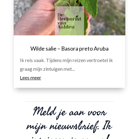
Wilde salie – Basora preto Aruba
Ik reis vaak. Tijdens mijn reizen vertroetel ik
graag mijn zintuigen met...
Lees meer
Meld je aan voor
mijn nieuwsbrief. Ik