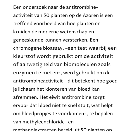
Een onderzoek naar de antitrombine-
activiteit van 50 planten op de Azoren
is een
treffend voorbeeld van hoe planten en
kruiden de moderne wetenschap en
geneeskunde kunnen versterken.
Een
een test waarbij een
chromogene bioassay, –
kleurstof wordt gebruikt om de activiteit
of aanwezigheid van biomoleculen zoals
enzymen te meten-,
werd gebruikt om de
antitrombineactiviteit – dit betekent hoe goed
je lichaam het klonteren van bloed kan
afremmen. Het eiwit antitrombine zorgt
ervoor dat bloed niet te snel stolt, wat helpt
om bloedpropjes te voorkomen-, te bepalen
van methyleenchloride- en
methanolextracten bereid uit 50 planten op