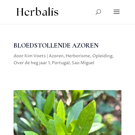
BLOEDSTOLLENDE AZOREN
door
Kim Voets
|
Azoren
,
Herborisme
,
Opleiding
,
Over de heg jaar 1
,
Portugal
,
Sao Miguel