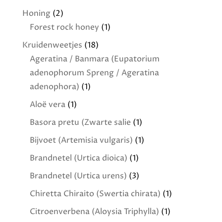
Honing
(2)
Forest rock honey
(1)
Kruidenweetjes
(18)
Ageratina / Banmara (Eupatorium
adenophorum Spreng / Ageratina
adenophora)
(1)
Aloë vera
(1)
Basora pretu (Zwarte salie
(1)
Bijvoet (Artemisia vulgaris)
(1)
Brandnetel (Urtica dioica)
(1)
Brandnetel (Urtica urens)
(3)
Chiretta Chiraito (Swertia chirata)
(1)
Citroenverbena (Aloysia Triphylla)
(1)