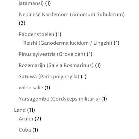
jatamansi)
(1)
Nepalese Kardemom (Amomum Subulatum)
(2)
Paddenstoelen
(1)
Reishi (Ganoderma lucidum / Lingzhi)
(1)
Pinus sylvestris (Grove den)
(1)
Rozemarijn (Salvia Rosmarinus)
(1)
Satuwa (Paris polyphylla)
(1)
wilde salie
(1)
Yarsagomba (Cordyceps militaris)
(1)
Land
(11)
Aruba
(2)
Cuba
(1)