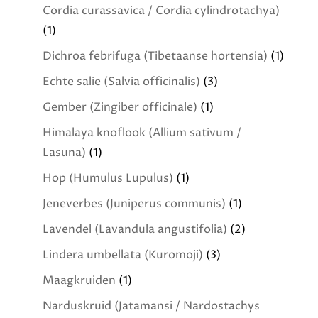
Cordia curassavica / Cordia cylindrotachya)
(1)
Dichroa febrifuga (Tibetaanse hortensia)
(1)
Echte salie (Salvia officinalis)
(3)
Gember (Zingiber officinale)
(1)
Himalaya knoflook (Allium sativum /
Lasuna)
(1)
Hop (Humulus Lupulus)
(1)
Jeneverbes (Juniperus communis)
(1)
Lavendel (Lavandula angustifolia)
(2)
Lindera umbellata (Kuromoji)
(3)
Maagkruiden
(1)
Narduskruid (Jatamansi / Nardostachys