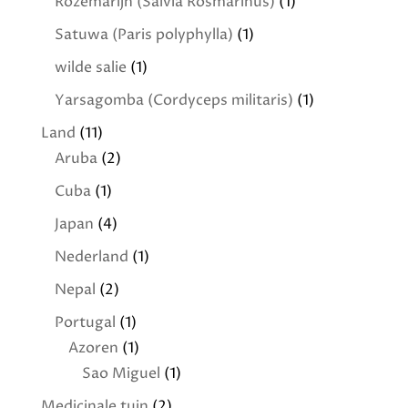
Rozemarijn (Salvia Rosmarinus)
(1)
Satuwa (Paris polyphylla)
(1)
wilde salie
(1)
Yarsagomba (Cordyceps militaris)
(1)
Land
(11)
Aruba
(2)
Cuba
(1)
Japan
(4)
Nederland
(1)
Nepal
(2)
Portugal
(1)
Azoren
(1)
Sao Miguel
(1)
Medicinale tuin
(2)