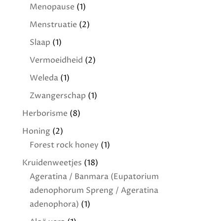
Menopause
(1)
Menstruatie
(2)
Slaap
(1)
Vermoeidheid
(2)
Weleda
(1)
Zwangerschap
(1)
Herborisme
(8)
Honing
(2)
Forest rock honey
(1)
Kruidenweetjes
(18)
Ageratina / Banmara (Eupatorium
adenophorum Spreng / Ageratina
adenophora)
(1)