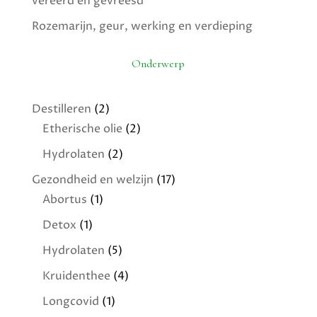
vereerd en gevreesd
Rozemarijn, geur, werking en verdieping
Onderwerp
Destilleren
(2)
Etherische olie
(2)
Hydrolaten
(2)
Gezondheid en welzijn
(17)
Abortus
(1)
Detox
(1)
Hydrolaten
(5)
Kruidenthee
(4)
Longcovid
(1)