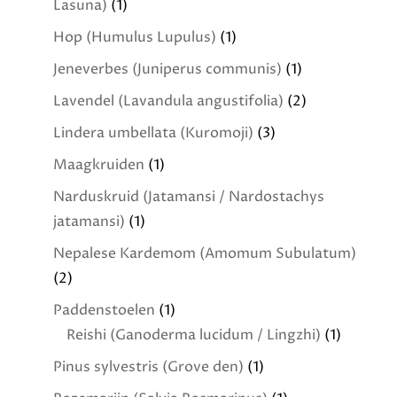
Lasuna)
(1)
Hop (Humulus Lupulus)
(1)
Jeneverbes (Juniperus communis)
(1)
Lavendel (Lavandula angustifolia)
(2)
Lindera umbellata (Kuromoji)
(3)
Maagkruiden
(1)
Narduskruid (Jatamansi / Nardostachys
jatamansi)
(1)
Nepalese Kardemom (Amomum Subulatum)
(2)
Paddenstoelen
(1)
Reishi (Ganoderma lucidum / Lingzhi)
(1)
Pinus sylvestris (Grove den)
(1)