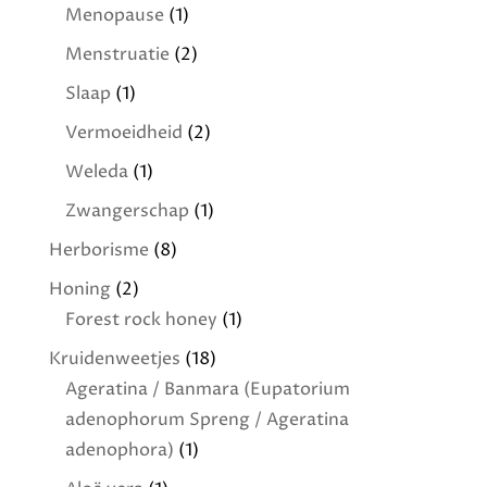
Menopause
(1)
Menstruatie
(2)
Slaap
(1)
Vermoeidheid
(2)
Weleda
(1)
Zwangerschap
(1)
Herborisme
(8)
Honing
(2)
Forest rock honey
(1)
Kruidenweetjes
(18)
Ageratina / Banmara (Eupatorium
adenophorum Spreng / Ageratina
adenophora)
(1)