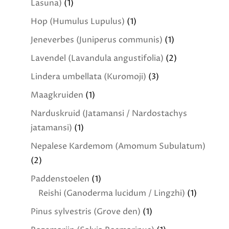
Lasuna)
(1)
Hop (Humulus Lupulus)
(1)
Jeneverbes (Juniperus communis)
(1)
Lavendel (Lavandula angustifolia)
(2)
Lindera umbellata (Kuromoji)
(3)
Maagkruiden
(1)
Narduskruid (Jatamansi / Nardostachys
jatamansi)
(1)
Nepalese Kardemom (Amomum Subulatum)
(2)
Paddenstoelen
(1)
Reishi (Ganoderma lucidum / Lingzhi)
(1)
Pinus sylvestris (Grove den)
(1)