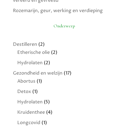
vereerd en gevreesd
Rozemarijn, geur, werking en verdieping
Onderwerp
Destilleren
(2)
Etherische olie
(2)
Hydrolaten
(2)
Gezondheid en welzijn
(17)
Abortus
(1)
Detox
(1)
Hydrolaten
(5)
Kruidenthee
(4)
Longcovid
(1)