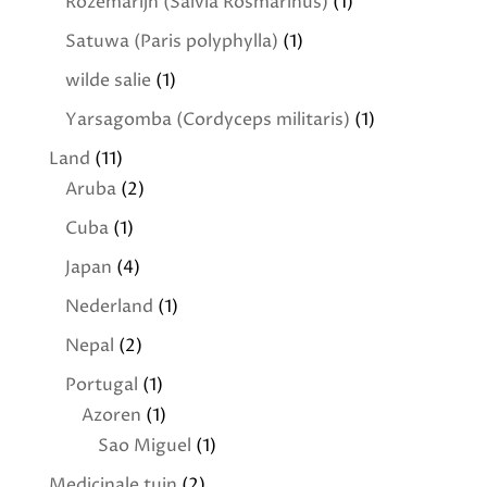
Rozemarijn (Salvia Rosmarinus)
(1)
Satuwa (Paris polyphylla)
(1)
wilde salie
(1)
Yarsagomba (Cordyceps militaris)
(1)
Land
(11)
Aruba
(2)
Cuba
(1)
Japan
(4)
Nederland
(1)
Nepal
(2)
Portugal
(1)
Azoren
(1)
Sao Miguel
(1)
Medicinale tuin
(2)