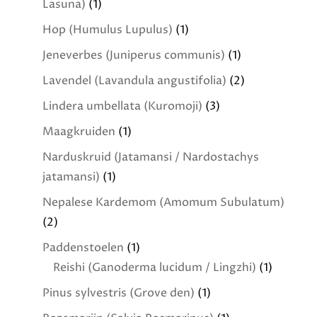
Lasuna)
(1)
Hop (Humulus Lupulus)
(1)
Jeneverbes (Juniperus communis)
(1)
Lavendel (Lavandula angustifolia)
(2)
Lindera umbellata (Kuromoji)
(3)
Maagkruiden
(1)
Narduskruid (Jatamansi / Nardostachys
jatamansi)
(1)
Nepalese Kardemom (Amomum Subulatum)
(2)
Paddenstoelen
(1)
Reishi (Ganoderma lucidum / Lingzhi)
(1)
Pinus sylvestris (Grove den)
(1)