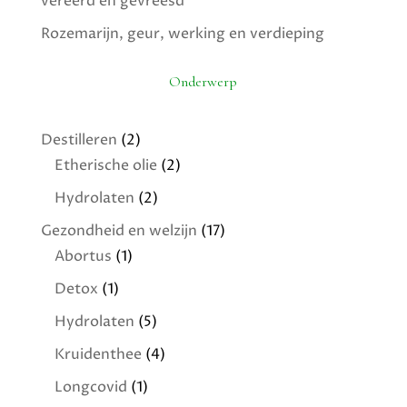
vereerd en gevreesd
Rozemarijn, geur, werking en verdieping
Onderwerp
Destilleren
(2)
Etherische olie
(2)
Hydrolaten
(2)
Gezondheid en welzijn
(17)
Abortus
(1)
Detox
(1)
Hydrolaten
(5)
Kruidenthee
(4)
Longcovid
(1)