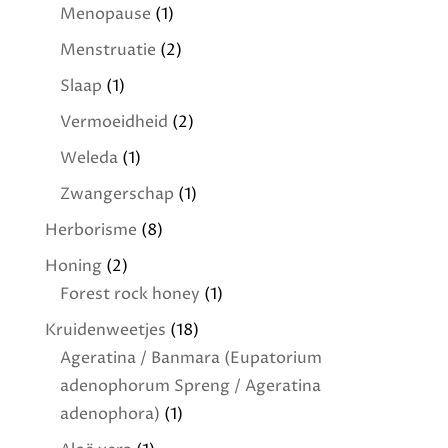
Menopause
(1)
Menstruatie
(2)
Slaap
(1)
Vermoeidheid
(2)
Weleda
(1)
Zwangerschap
(1)
Herborisme
(8)
Honing
(2)
Forest rock honey
(1)
Kruidenweetjes
(18)
Ageratina / Banmara (Eupatorium
adenophorum Spreng / Ageratina
adenophora)
(1)