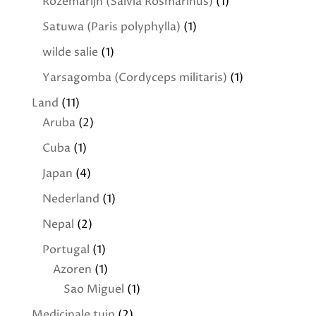
Rozemarijn (Salvia Rosmarinus)
(1)
Satuwa (Paris polyphylla)
(1)
wilde salie
(1)
Yarsagomba (Cordyceps militaris)
(1)
Land
(11)
Aruba
(2)
Cuba
(1)
Japan
(4)
Nederland
(1)
Nepal
(2)
Portugal
(1)
Azoren
(1)
Sao Miguel
(1)
Medicinale tuin
(2)