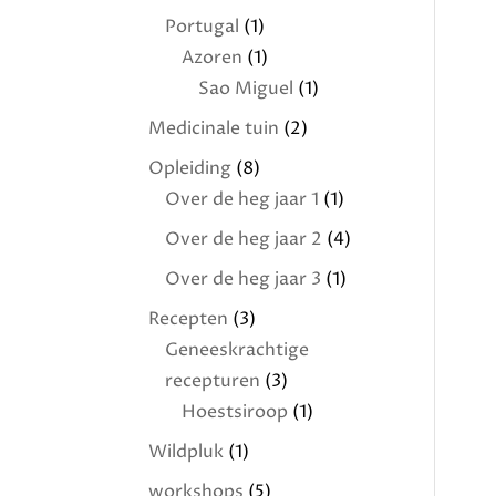
Portugal
(1)
Azoren
(1)
Sao Miguel
(1)
Medicinale tuin
(2)
Opleiding
(8)
Over de heg jaar 1
(1)
Over de heg jaar 2
(4)
Over de heg jaar 3
(1)
Recepten
(3)
Geneeskrachtige
recepturen
(3)
Hoestsiroop
(1)
Wildpluk
(1)
workshops
(5)