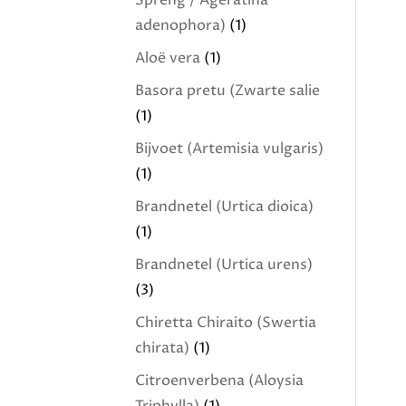
Spreng / Ageratina
adenophora)
(1)
Aloë vera
(1)
Basora pretu (Zwarte salie
(1)
Bijvoet (Artemisia vulgaris)
(1)
Brandnetel (Urtica dioica)
(1)
Brandnetel (Urtica urens)
(3)
Chiretta Chiraito (Swertia
chirata)
(1)
Citroenverbena (Aloysia