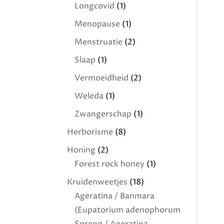
Longcovid
(1)
Menopause
(1)
Menstruatie
(2)
Slaap
(1)
Vermoeidheid
(2)
Weleda
(1)
Zwangerschap
(1)
Herborisme
(8)
Honing
(2)
Forest rock honey
(1)
Kruidenweetjes
(18)
Ageratina / Banmara
(Eupatorium adenophorum