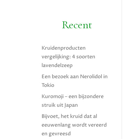
Recent
Kruidenproducten
vergelijking: 4 soorten
lavendelzeep
Een bezoek aan Nerolidol in
Tokio
Kuromoji – een bijzondere
struik uit Japan
Bijvoet, het kruid dat al
eeuwenlang wordt vereerd
en gevreesd