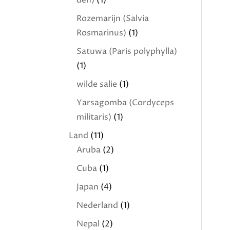
den)
(1)
Rozemarijn (Salvia
Rosmarinus)
(1)
Satuwa (Paris polyphylla)
(1)
wilde salie
(1)
Yarsagomba (Cordyceps
militaris)
(1)
Land
(11)
Aruba
(2)
Cuba
(1)
Japan
(4)
Nederland
(1)
Nepal
(2)