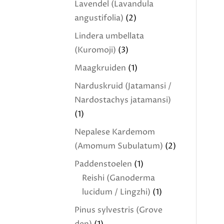
Lavendel (Lavandula
angustifolia)
(2)
Lindera umbellata
(Kuromoji)
(3)
Maagkruiden
(1)
Narduskruid (Jatamansi /
Nardostachys jatamansi)
(1)
Nepalese Kardemom
(Amomum Subulatum)
(2)
Paddenstoelen
(1)
Reishi (Ganoderma
lucidum / Lingzhi)
(1)
Pinus sylvestris (Grove