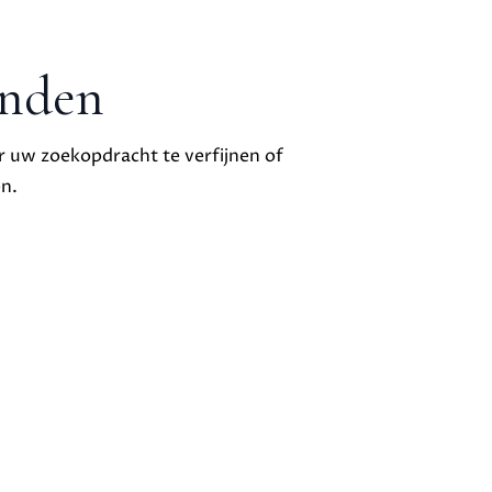
onden
 uw zoekopdracht te verfijnen of
n.