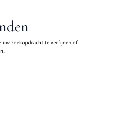
onden
 uw zoekopdracht te verfijnen of
n.