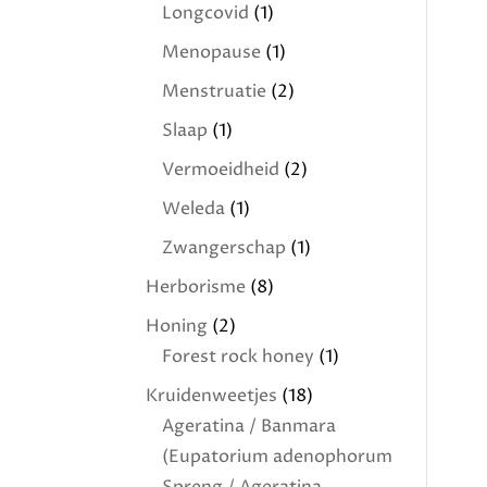
Longcovid
(1)
Menopause
(1)
Menstruatie
(2)
Slaap
(1)
Vermoeidheid
(2)
Weleda
(1)
Zwangerschap
(1)
Herborisme
(8)
Honing
(2)
Forest rock honey
(1)
Kruidenweetjes
(18)
Ageratina / Banmara
(Eupatorium adenophorum