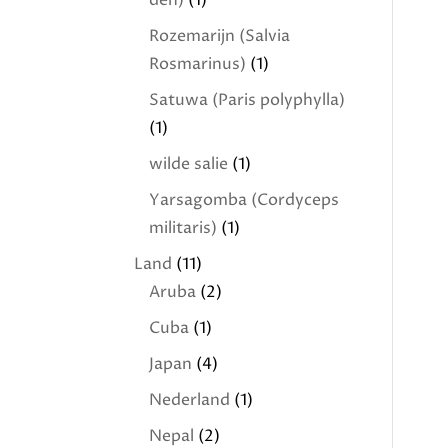
den)
(1)
Rozemarijn (Salvia
Rosmarinus)
(1)
Satuwa (Paris polyphylla)
(1)
wilde salie
(1)
Yarsagomba (Cordyceps
militaris)
(1)
Land
(11)
Aruba
(2)
Cuba
(1)
Japan
(4)
Nederland
(1)
Nepal
(2)