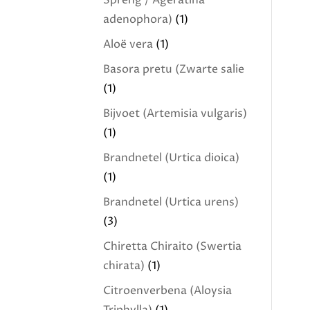
Spreng / Ageratina
adenophora)
(1)
Aloë vera
(1)
Basora pretu (Zwarte salie
(1)
Bijvoet (Artemisia vulgaris)
(1)
Brandnetel (Urtica dioica)
(1)
Brandnetel (Urtica urens)
(3)
Chiretta Chiraito (Swertia
chirata)
(1)
Citroenverbena (Aloysia