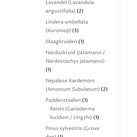
Lavendel (Lavandula
angustifolia)
(2)
Lindera umbellata
(Kuromoji)
(3)
Maagkruiden
(1)
Narduskruid (Jatamansi /
Nardostachys jatamansi)
(1)
Nepalese Kardemom
(Amomum Subulatum)
(2)
Paddenstoelen
(1)
Reishi (Ganoderma
lucidum / Lingzhi)
(1)
Pinus sylvestris (Grove