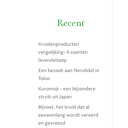
Recent
Kruidenproducten
vergelijking: 4 soorten
lavendelzeep
Een bezoek aan Nerolidol in
Tokio
Kuromoji – een bijzondere
struik uit Japan
Bijvoet, het kruid dat al
eeuwenlang wordt vereerd
en gevreesd