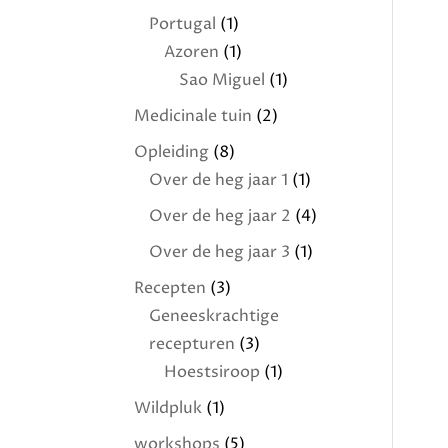
Portugal
(1)
Azoren
(1)
Sao Miguel
(1)
Medicinale tuin
(2)
Opleiding
(8)
Over de heg jaar 1
(1)
Over de heg jaar 2
(4)
Over de heg jaar 3
(1)
Recepten
(3)
Geneeskrachtige
recepturen
(3)
Hoestsiroop
(1)
Wildpluk
(1)
workshops
(5)